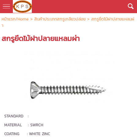
หน้าแรก/Home
> สินค้าประเภทสกรูเกลียวปล่อย >
สกรูยึดไม้ฝาปลายแหลมผ่
า
สกรูยึดไม้ฝาปลายแหลมผ่า
STANDARD :
MATERIAL : SWRCH
COATING : WHITE ZINC