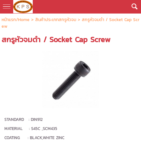
หน้าแรก/Home
> สินค้าประเภทสกรูหัวจม >
สกรูหัวจมดำ / Socket Cap Scr
ew
สกรูหัวจมดำ / Socket Cap Screw
STANDARD : DIN912
MATERIAL : S45C ,SCM435
COATING : BLACK,WHITE ZINC